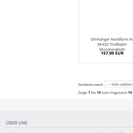
Ohrhänger Nordform N
34-432 Trollblatt/
Monsterablatt
157,00 EUR
Sortieren nach
Zeige
1
bis
16
(von insgesamt
16
ÜBER UNS