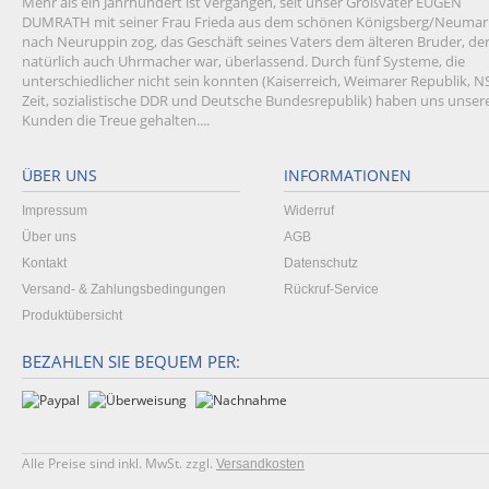
Mehr als ein Jahrhundert ist vergangen, seit unser Großvater EUGEN
DUMRATH mit seiner Frau Frieda aus dem schönen Königsberg/Neumar
nach Neuruppin zog, das Geschäft seines Vaters dem älteren Bruder, de
natürlich auch Uhrmacher war, überlassend. Durch fünf Systeme, die
unterschiedlicher nicht sein konnten (Kaiserreich, Weimarer Republik, N
Zeit, sozialistische DDR und Deutsche Bundesrepublik) haben uns unser
Kunden die Treue gehalten....
ÜBER UNS
INFORMATIONEN
Impressum
Widerruf
Über uns
AGB
Kontakt
Datenschutz
Versand- & Zahlungsbedingungen
Rückruf-Service
Produktübersicht
BEZAHLEN SIE BEQUEM PER:
Alle Preise sind inkl. MwSt. zzgl.
Versandkosten