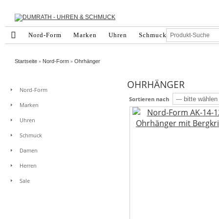
Nord-Form
Marken
Uhren
Schmuck
Damen
He
»
»
Startseite
Nord-Form
Ohrhänger
OHRHÄNGER
Nord-Form
Sortieren nach
Marken
Uhren
Schmuck
Damen
Herren
Sale