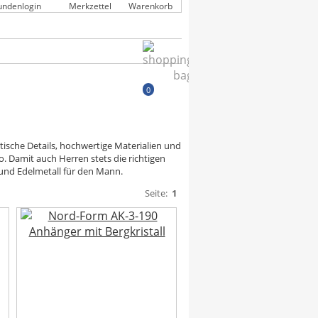
undenlogin
Merkzettel
Warenkorb
0
ische Details, hochwertige Materialien und
o. Damit auch Herren stets die richtigen
 und Edelmetall für den Mann.
Seite:
1