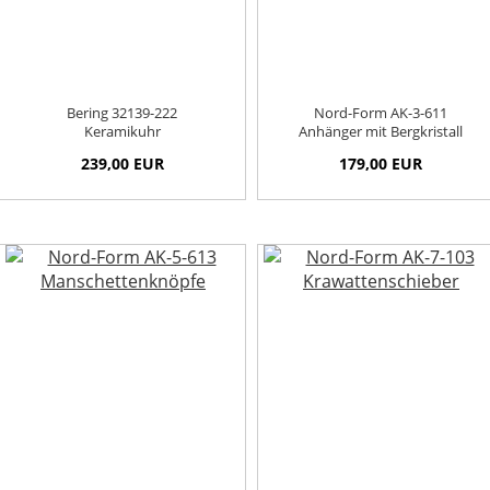
Bering 32139-222
Nord-Form AK-3-611
Keramikuhr
Anhänger mit Bergkristall
239,00 EUR
179,00 EUR