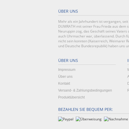
ÜBER UNS
Mehr als ein Jahrhundert ist vergangen, se
DUMRATH mit seiner Frau Frieda aus dem 
Neuruppin zog, das Geschäft seines Vaters d
auch Uhrmacher war, überlassend. Durch fün
nicht sein konnten (Kaiserreich, Weimarer Re
und Deutsche Bundesrepublik) haben uns uns
ÜBER UNS
Impressum
W
Über uns
Kontakt
Versand- & Zahlungsbedingungen
R
Produktübersicht
BEZAHLEN SIE BEQUEM PER: