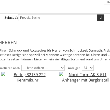
K
Schmuck
Damen
Herren
Sale
HERREN
Uhren, Schmuck und Accessoires für Herren von Schmuckzeit Dumrath. Prakt
eitloses Design sind speziell bei Männern wichtige Kriterien bei Uhren und C
Akzente setzen können, bieten wir ein vielfältiges Sortiment rund um Uhren
Sortieren nach
Anzeigen