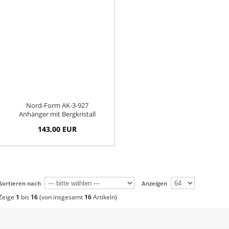
Nord-Form AK-3-927
Anhänger mit Bergkristall
143,00 EUR
Sortieren nach
Anzeigen
Zeige
1
bis
16
(von insgesamt
16
Artikeln)