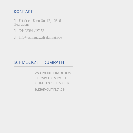
KONTAKT
Friedrich-Ebert Str. 12, 16816
Neuruppin
Tel: 03391 / 27 53
info@schmuckzeit-dumrath.de
SCHMUCKZEIT DUMRATH
250 JAHRE TRADITION
- FIRMA DUMRATH -
UHREN & SCHMUCK
eugen-dumrath.de