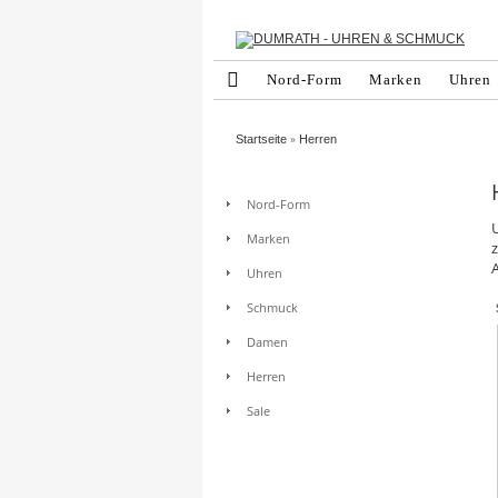
Nord-Form
Marken
Uhren
»
Startseite
Herren
Nord-Form
Marken
z
Uhren
Schmuck
Damen
Herren
Sale