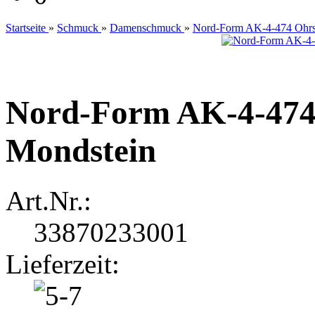
Startseite
»
Schmuck
»
Damenschmuck
»
Nord-Form AK-4-474 Ohrst
Nord-Form AK-4-474 
Mondstein
Art.Nr.:
33870233001
Lieferzeit: