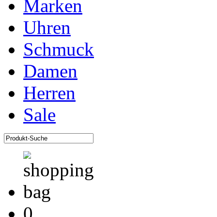
Marken
Uhren
Schmuck
Damen
Herren
Sale
0