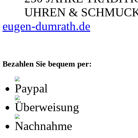
UHREN & SCHMUC
eugen-dumrath.de
Bezahlen Sie bequem per: